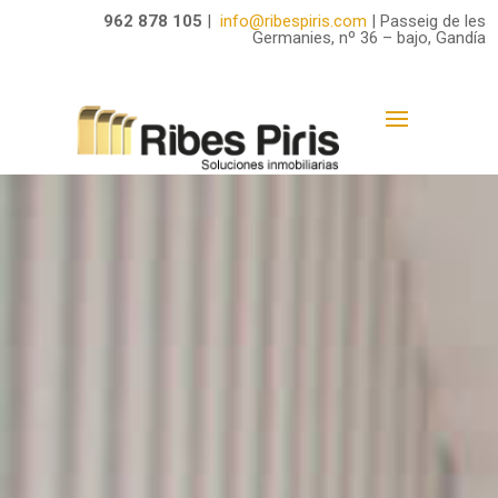
962 878 105
|
info@ribespiris.com
|
Passeig de les
Germanies,
nº 36 – bajo
, Gandía